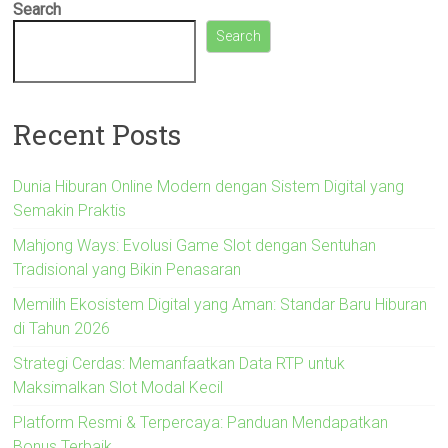
Search
Search
Recent Posts
Dunia Hiburan Online Modern dengan Sistem Digital yang
Semakin Praktis
Mahjong Ways: Evolusi Game Slot dengan Sentuhan
Tradisional yang Bikin Penasaran
Memilih Ekosistem Digital yang Aman: Standar Baru Hiburan
di Tahun 2026
Strategi Cerdas: Memanfaatkan Data RTP untuk
Maksimalkan Slot Modal Kecil
Platform Resmi & Terpercaya: Panduan Mendapatkan
Bonus Terbaik