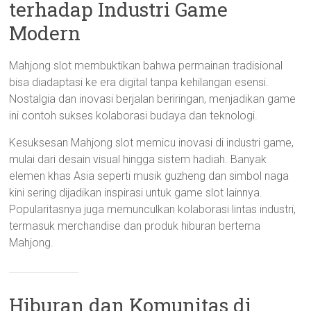
terhadap Industri Game
Modern
Mahjong slot membuktikan bahwa permainan tradisional
bisa diadaptasi ke era digital tanpa kehilangan esensi.
Nostalgia dan inovasi berjalan beriringan, menjadikan game
ini contoh sukses kolaborasi budaya dan teknologi.
Kesuksesan Mahjong slot memicu inovasi di industri game,
mulai dari desain visual hingga sistem hadiah. Banyak
elemen khas Asia seperti musik guzheng dan simbol naga
kini sering dijadikan inspirasi untuk game slot lainnya.
Popularitasnya juga memunculkan kolaborasi lintas industri,
termasuk merchandise dan produk hiburan bertema
Mahjong.
Hiburan dan Komunitas di