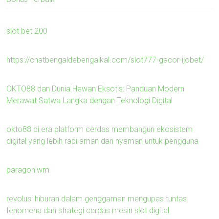
slot bet 200
https://chatbengaldebengaikal.com/slot777-gacor-ijobet/
OKTO88 dan Dunia Hewan Eksotis: Panduan Modern
Merawat Satwa Langka dengan Teknologi Digital
okto88 di era platform cerdas membangun ekosistem
digital yang lebih rapi aman dan nyaman untuk pengguna
paragoniwm
revolusi hiburan dalam genggaman mengupas tuntas
fenomena dan strategi cerdas mesin slot digital