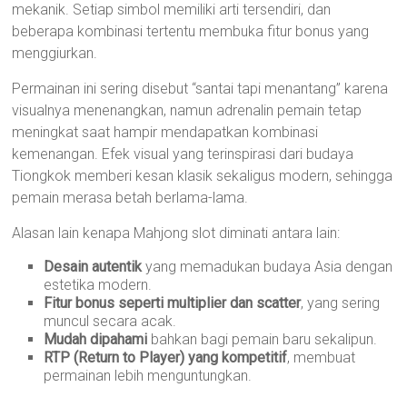
mekanik. Setiap simbol memiliki arti tersendiri, dan
beberapa kombinasi tertentu membuka fitur bonus yang
menggiurkan.
Permainan ini sering disebut “santai tapi menantang” karena
visualnya menenangkan, namun adrenalin pemain tetap
meningkat saat hampir mendapatkan kombinasi
kemenangan. Efek visual yang terinspirasi dari budaya
Tiongkok memberi kesan klasik sekaligus modern, sehingga
pemain merasa betah berlama-lama.
Alasan lain kenapa Mahjong slot diminati antara lain:
Desain autentik
yang memadukan budaya Asia dengan
estetika modern.
Fitur bonus seperti multiplier dan scatter
, yang sering
muncul secara acak.
Mudah dipahami
bahkan bagi pemain baru sekalipun.
RTP (Return to Player) yang kompetitif
, membuat
permainan lebih menguntungkan.