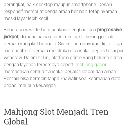
perangkat, baik desktop maupun smartphone. Desain
responsif membuat pengalaman bermain tetap nyaman
meski layar lebih kecil.
Beberapa versi terbaru bahkan menghadirkan
progressive
jackpot
, di mana hadiah terus meningkat seiring jumlah
pemain yang ikut bermain. Sistem pembayaran digital juga
memudahkan pemain melakukan transaksi deposit maupun
withdraw. Dalam hal ini, platform game yang bekerja sama
dengan layanan terpercaya seperti
mahjong gacor
memastikan semua transaksi berjalan lancar dan aman.
Pemain bisa bermain tanpa khawatir soal keamanan data
pribadi maupun keuangan.
Mahjong Slot Menjadi Tren
Global