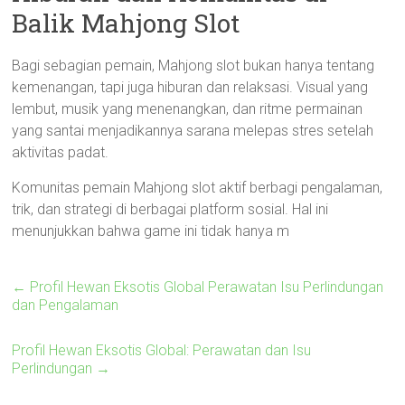
Balik Mahjong Slot
Bagi sebagian pemain, Mahjong slot bukan hanya tentang
kemenangan, tapi juga hiburan dan relaksasi. Visual yang
lembut, musik yang menenangkan, dan ritme permainan
yang santai menjadikannya sarana melepas stres setelah
aktivitas padat.
Komunitas pemain Mahjong slot aktif berbagi pengalaman,
trik, dan strategi di berbagai platform sosial. Hal ini
menunjukkan bahwa game ini tidak hanya m
←
Profil Hewan Eksotis Global Perawatan Isu Perlindungan
dan Pengalaman
Profil Hewan Eksotis Global: Perawatan dan Isu
Perlindungan
→