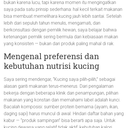
bukan karena lucu, tapi karena momen itu mengingatkan
saya pada satu prinsip sederhana: hal kecil terkait makanan
bisa membuat memelihara kucing jauh lebih santai. Setelah
lebih dari sepuluh tahun menulis, mengamati, dan
berkonsultasi dengan pemilik hewan, saya belajar bahwa
ketenangan pemilik sering bermula dari kebiasaan makan
yang konsisten — bukan dari produk paling mahal di rak.
Mengenal preferensi dan
kebutuhan nutrisi kucing
Saya sering mendengar, “Kucing saya pilih‑pilih,” sebagai
alasan ganti makanan terus‑menerus. Dari pengalaman
bekerja dengan beberapa klinik dan penampungan, pilihan
makanan yang konstan dan memahami label adalah kunci.
Bacalah komposisi: sumber protein bernama (ayam, ikan,
daging sapi) harus muncul di awal. Hindari daftar bahan yang
kabur — “produk sampingan” bisa berarti apa saja. Untuk
kucing dewasa yang relatif tidak aktif, kebutuhan kalori