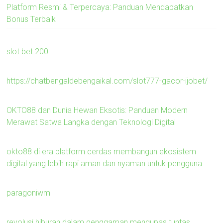
Platform Resmi & Terpercaya: Panduan Mendapatkan
Bonus Terbaik
slot bet 200
https://chatbengaldebengaikal.com/slot777-gacor-ijobet/
OKTO88 dan Dunia Hewan Eksotis: Panduan Modern
Merawat Satwa Langka dengan Teknologi Digital
okto88 di era platform cerdas membangun ekosistem
digital yang lebih rapi aman dan nyaman untuk pengguna
paragoniwm
revolusi hiburan dalam genggaman mengupas tuntas