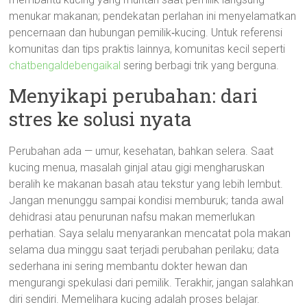
menukar makanan; pendekatan perlahan ini menyelamatkan
pencernaan dan hubungan pemilik‑kucing. Untuk referensi
komunitas dan tips praktis lainnya, komunitas kecil seperti
chatbengaldebengaikal
sering berbagi trik yang berguna.
Menyikapi perubahan: dari
stres ke solusi nyata
Perubahan ada — umur, kesehatan, bahkan selera. Saat
kucing menua, masalah ginjal atau gigi mengharuskan
beralih ke makanan basah atau tekstur yang lebih lembut.
Jangan menunggu sampai kondisi memburuk; tanda awal
dehidrasi atau penurunan nafsu makan memerlukan
perhatian. Saya selalu menyarankan mencatat pola makan
selama dua minggu saat terjadi perubahan perilaku; data
sederhana ini sering membantu dokter hewan dan
mengurangi spekulasi dari pemilik. Terakhir, jangan salahkan
diri sendiri. Memelihara kucing adalah proses belajar.