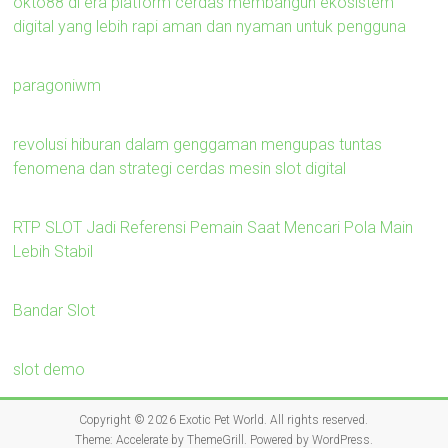
okto88 di era platform cerdas membangun ekosistem
digital yang lebih rapi aman dan nyaman untuk pengguna
paragoniwm
revolusi hiburan dalam genggaman mengupas tuntas
fenomena dan strategi cerdas mesin slot digital
RTP SLOT Jadi Referensi Pemain Saat Mencari Pola Main
Lebih Stabil
Bandar Slot
slot demo
Copyright © 2026
Exotic Pet World
. All rights reserved.
Theme:
Accelerate
by ThemeGrill. Powered by
WordPress
.