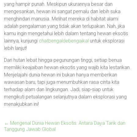
yang hampir punah. Meskipun ukurannya besar dan
mengesankan, hewan ini sangat pemalu dan lebih suka
menghindari manusia. Melihat mereka di habitat alami
adalah pengalaman yang tidak akan terlupakan. Nah, jika
kamu ingin mengetahui lebih dalam tentang hewan eksotis
lainnya, kunjungi
chatbengaldebengaikal
untuk eksplorasi
lebih lanjut!
Dari hutan lebat hingga pegunungan tinggi, setiap benua
memiliki keajaiban hewan eksotis yang wajib kita lestarikan.
Menjelajahi dunia hewan ini bukan hanya memberikan
wawasan baru, tapi juga menumbuhkan rasa cinta kita
terhadap alam dan lingkungan. Jadi, siap-siap untuk
mengikuti petualangan selanjutnya dalam eksplorasi yang
menakjubkan ini!
←
Mengenal Dunia Hewan Eksotis: Antara Daya Tarik dan
Tanggung Jawab Global