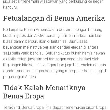
juga setia menemani wisatawan yang berkunjung ke negeri
kanguru.
Petualangan di Benua Amerika
Berlanjut ke Benua Amerika, kita bertemu dengan beruang
kutub, raja es dari Arktik! Beruang ini memiliki keahlian luar
biasa dalam berburu ikan di lautan es. Suatu saat,
bayangkan melihatnya berjalan dengan elegan di antara
salju putih yang berkilau. Beruang kutub bukan hanya hewan
eksotis, tetapi juga simbol tantangan yang dihadapi oleh
lingkungan kita saat ini. Jangan lupa juga berkenalan dengan
condor Andean, unggas besar yang mampu terbang tinggi di
pegunungan Andes.
Tidak Kalah Menariknya
Benua Eropa
Terakhir di Benua Eropa, kita dapat menemukan bison Eropa