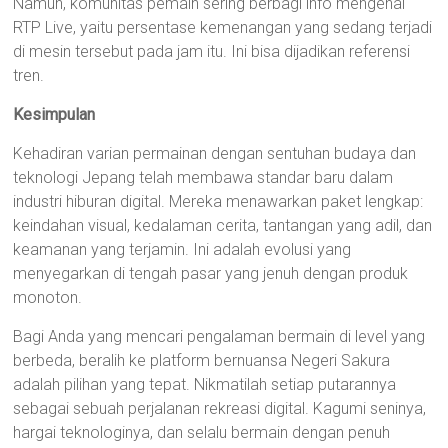
Namun, komunitas pemain sering berbagi info mengenai
RTP Live, yaitu persentase kemenangan yang sedang terjadi
di mesin tersebut pada jam itu. Ini bisa dijadikan referensi
tren.
Kesimpulan
Kehadiran varian permainan dengan sentuhan budaya dan
teknologi Jepang telah membawa standar baru dalam
industri hiburan digital. Mereka menawarkan paket lengkap:
keindahan visual, kedalaman cerita, tantangan yang adil, dan
keamanan yang terjamin. Ini adalah evolusi yang
menyegarkan di tengah pasar yang jenuh dengan produk
monoton.
Bagi Anda yang mencari pengalaman bermain di level yang
berbeda, beralih ke platform bernuansa Negeri Sakura
adalah pilihan yang tepat. Nikmatilah setiap putarannya
sebagai sebuah perjalanan rekreasi digital. Kagumi seninya,
hargai teknologinya, dan selalu bermain dengan penuh