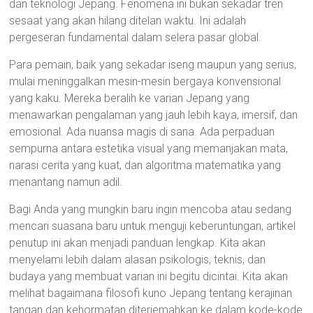
dan teknologi Jepang. Fenomena ini bukan sekadar tren
sesaat yang akan hilang ditelan waktu. Ini adalah
pergeseran fundamental dalam selera pasar global.
Para pemain, baik yang sekadar iseng maupun yang serius,
mulai meninggalkan mesin-mesin bergaya konvensional
yang kaku. Mereka beralih ke varian Jepang yang
menawarkan pengalaman yang jauh lebih kaya, imersif, dan
emosional. Ada nuansa magis di sana. Ada perpaduan
sempurna antara estetika visual yang memanjakan mata,
narasi cerita yang kuat, dan algoritma matematika yang
menantang namun adil.
Bagi Anda yang mungkin baru ingin mencoba atau sedang
mencari suasana baru untuk menguji keberuntungan, artikel
penutup ini akan menjadi panduan lengkap. Kita akan
menyelami lebih dalam alasan psikologis, teknis, dan
budaya yang membuat varian ini begitu dicintai. Kita akan
melihat bagaimana filosofi kuno Jepang tentang kerajinan
tangan dan kehormatan diterjemahkan ke dalam kode-kode