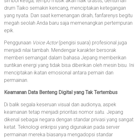
simbol ketiga, tempo musik akan naik drastis, dentuman
drum Taiko semakin kencang, menciptakan ketegangan
yang nyata. Dan saat kemenangan diraih, fanfarenys begitu
megah seolah Anda baru saja memenangkan pertempuran
epik.
Penggunaan
Voice Actor
(pengisi suara) profesional juga
menjadi nilai tambah. Mendengar karakter bersorak
memberi semangat dalam bahasa Jepang memberikan
suntikan energi yang tidak bisa diberikan oleh mesin bisu. Ini
menciptakan ikatan emosional antara pemain dan
permainan.
Keamanan Data Benteng Digital yang Tak Tertembus
Di balik segala keseruan visual dan audionya, aspek
keamanan tetap menjadi prioritas nomor satu. Jepang
dikenal sebagai negara dengan standar privasi yang sangat
ketat. Teknologi enkripsi yang digunakan pada server
permainan mereka biasanya mengadopsi standar