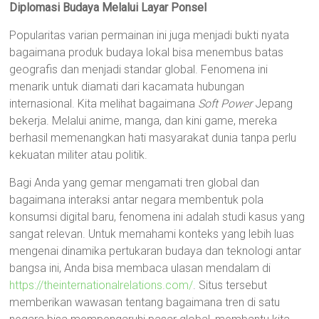
Diplomasi Budaya Melalui Layar Ponsel
Popularitas varian permainan ini juga menjadi bukti nyata
bagaimana produk budaya lokal bisa menembus batas
geografis dan menjadi standar global. Fenomena ini
menarik untuk diamati dari kacamata hubungan
internasional. Kita melihat bagaimana
Soft Power
Jepang
bekerja. Melalui anime, manga, dan kini game, mereka
berhasil memenangkan hati masyarakat dunia tanpa perlu
kekuatan militer atau politik.
Bagi Anda yang gemar mengamati tren global dan
bagaimana interaksi antar negara membentuk pola
konsumsi digital baru, fenomena ini adalah studi kasus yang
sangat relevan. Untuk memahami konteks yang lebih luas
mengenai dinamika pertukaran budaya dan teknologi antar
bangsa ini, Anda bisa membaca ulasan mendalam di
https://theinternationalrelations.com/
. Situs tersebut
memberikan wawasan tentang bagaimana tren di satu