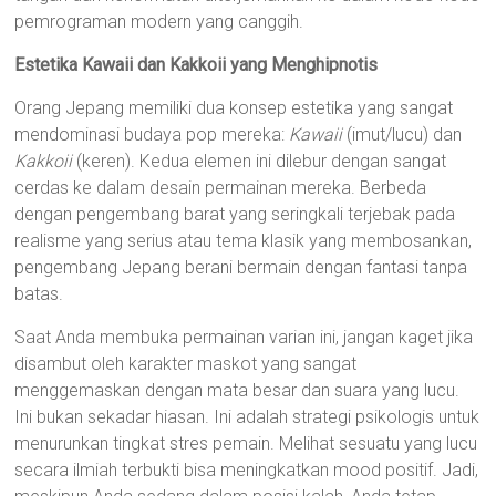
pemrograman modern yang canggih.
Estetika Kawaii dan Kakkoii yang Menghipnotis
Orang Jepang memiliki dua konsep estetika yang sangat
mendominasi budaya pop mereka:
Kawaii
(imut/lucu) dan
Kakkoii
(keren). Kedua elemen ini dilebur dengan sangat
cerdas ke dalam desain permainan mereka. Berbeda
dengan pengembang barat yang seringkali terjebak pada
realisme yang serius atau tema klasik yang membosankan,
pengembang Jepang berani bermain dengan fantasi tanpa
batas.
Saat Anda membuka permainan varian ini, jangan kaget jika
disambut oleh karakter maskot yang sangat
menggemaskan dengan mata besar dan suara yang lucu.
Ini bukan sekadar hiasan. Ini adalah strategi psikologis untuk
menurunkan tingkat stres pemain. Melihat sesuatu yang lucu
secara ilmiah terbukti bisa meningkatkan mood positif. Jadi,