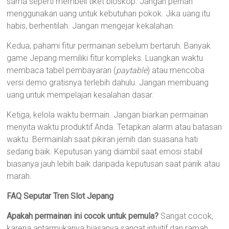
sama seperti membeli tiket bioskop. Jangan pernah
menggunakan uang untuk kebutuhan pokok. Jika uang itu
habis, berhentilah. Jangan mengejar kekalahan.
Kedua, pahami fitur permainan sebelum bertaruh. Banyak
game Jepang memiliki fitur kompleks. Luangkan waktu
membaca tabel pembayaran (
paytable
) atau mencoba
versi demo gratisnya terlebih dahulu. Jangan membuang
uang untuk mempelajari kesalahan dasar.
Ketiga, kelola waktu bermain. Jangan biarkan permainan
menyita waktu produktif Anda. Tetapkan alarm atau batasan
waktu. Bermainlah saat pikiran jernih dan suasana hati
sedang baik. Keputusan yang diambil saat emosi stabil
biasanya jauh lebih baik daripada keputusan saat panik atau
marah.
FAQ Seputar Tren Slot Jepang
Apakah permainan ini cocok untuk pemula?
Sangat cocok,
karena antarmukanya biasanya sangat intuitif dan ramah