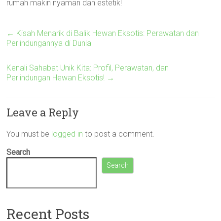
rumah makin nyaman dan estetik!
←
Kisah Menarik di Balik Hewan Eksotis: Perawatan dan
Perlindungannya di Dunia
Kenali Sahabat Unik Kita: Profil, Perawatan, dan
Perlindungan Hewan Eksotis!
→
Leave a Reply
You must be
logged in
to post a comment.
Search
Search
Recent Posts