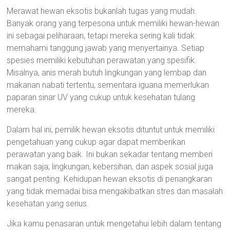
Merawat hewan eksotis bukanlah tugas yang mudah.
Banyak orang yang terpesona untuk memiliki hewan-hewan
ini sebagai peliharaan, tetapi mereka sering kali tidak
memahami tanggung jawab yang menyertainya. Setiap
spesies memiliki kebutuhan perawatan yang spesifik.
Misalnya, anis merah butuh lingkungan yang lembap dan
makanan nabati tertentu, sementara iguana memerlukan
paparan sinar UV yang cukup untuk kesehatan tulang
mereka.
Dalam hal ini, pemilik hewan eksotis dituntut untuk memiliki
pengetahuan yang cukup agar dapat memberikan
perawatan yang baik. Ini bukan sekadar tentang memberi
makan saja; lingkungan, kebersihan, dan aspek sosial juga
sangat penting. Kehidupan hewan eksotis di penangkaran
yang tidak memadai bisa mengakibatkan stres dan masalah
kesehatan yang serius.
Jika kamu penasaran untuk mengetahui lebih dalam tentang