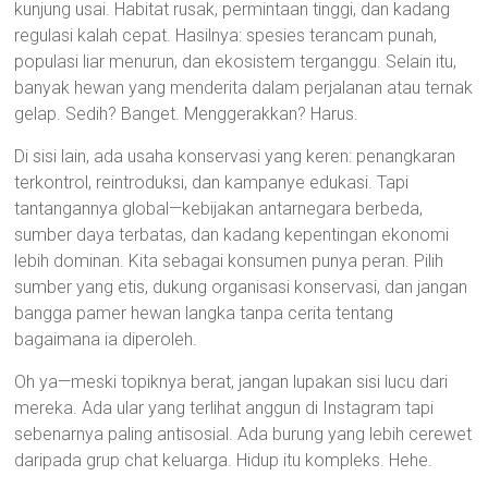
kunjung usai. Habitat rusak, permintaan tinggi, dan kadang
regulasi kalah cepat. Hasilnya: spesies terancam punah,
populasi liar menurun, dan ekosistem terganggu. Selain itu,
banyak hewan yang menderita dalam perjalanan atau ternak
gelap. Sedih? Banget. Menggerakkan? Harus.
Di sisi lain, ada usaha konservasi yang keren: penangkaran
terkontrol, reintroduksi, dan kampanye edukasi. Tapi
tantangannya global—kebijakan antarnegara berbeda,
sumber daya terbatas, dan kadang kepentingan ekonomi
lebih dominan. Kita sebagai konsumen punya peran. Pilih
sumber yang etis, dukung organisasi konservasi, dan jangan
bangga pamer hewan langka tanpa cerita tentang
bagaimana ia diperoleh.
Oh ya—meski topiknya berat, jangan lupakan sisi lucu dari
mereka. Ada ular yang terlihat anggun di Instagram tapi
sebenarnya paling antisosial. Ada burung yang lebih cerewet
daripada grup chat keluarga. Hidup itu kompleks. Hehe.