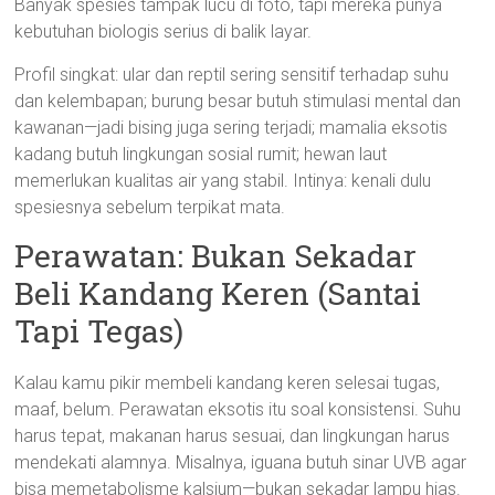
Banyak spesies tampak lucu di foto, tapi mereka punya
kebutuhan biologis serius di balik layar.
Profil singkat: ular dan reptil sering sensitif terhadap suhu
dan kelembapan; burung besar butuh stimulasi mental dan
kawanan—jadi bising juga sering terjadi; mamalia eksotis
kadang butuh lingkungan sosial rumit; hewan laut
memerlukan kualitas air yang stabil. Intinya: kenali dulu
spesiesnya sebelum terpikat mata.
Perawatan: Bukan Sekadar
Beli Kandang Keren (Santai
Tapi Tegas)
Kalau kamu pikir membeli kandang keren selesai tugas,
maaf, belum. Perawatan eksotis itu soal konsistensi. Suhu
harus tepat, makanan harus sesuai, dan lingkungan harus
mendekati alamnya. Misalnya, iguana butuh sinar UVB agar
bisa memetabolisme kalsium—bukan sekadar lampu hias.