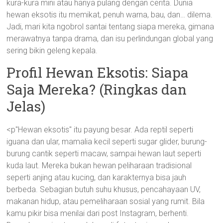
kura-kura mini atau hanya pulang dengan cerita. Dunia
hewan eksotis itu memikat, penuh warna, bau, dan… dilema.
Jadi, mari kita ngobrol santai tentang siapa mereka, gimana
merawatnya tanpa drama, dan isu perlindungan global yang
sering bikin geleng kepala.
Profil Hewan Eksotis: Siapa
Saja Mereka? (Ringkas dan
Jelas)
<p"Hewan eksotis" itu payung besar. Ada reptil seperti
iguana dan ular, mamalia kecil seperti sugar glider, burung-
burung cantik seperti macaw, sampai hewan laut seperti
kuda laut. Mereka bukan hewan peliharaan tradisional
seperti anjing atau kucing, dan karakternya bisa jauh
berbeda. Sebagian butuh suhu khusus, pencahayaan UV,
makanan hidup, atau pemeliharaan sosial yang rumit. Bila
kamu pikir bisa menilai dari post Instagram, berhenti.