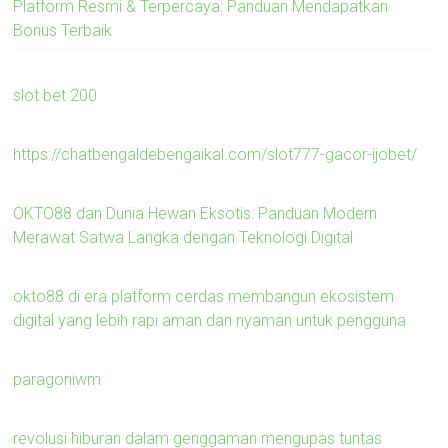
Platform Resmi & Terpercaya: Panduan Mendapatkan
Bonus Terbaik
slot bet 200
https://chatbengaldebengaikal.com/slot777-gacor-ijobet/
OKTO88 dan Dunia Hewan Eksotis: Panduan Modern
Merawat Satwa Langka dengan Teknologi Digital
okto88 di era platform cerdas membangun ekosistem
digital yang lebih rapi aman dan nyaman untuk pengguna
paragoniwm
revolusi hiburan dalam genggaman mengupas tuntas