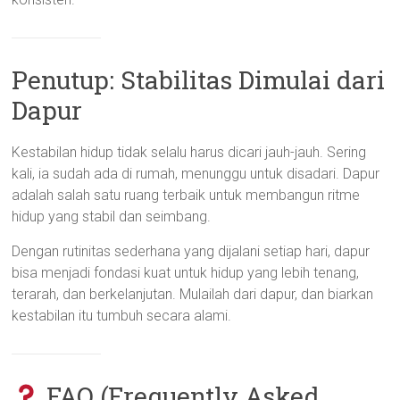
Penutup: Stabilitas Dimulai dari
Dapur
Kestabilan hidup tidak selalu harus dicari jauh-jauh. Sering
kali, ia sudah ada di rumah, menunggu untuk disadari. Dapur
adalah salah satu ruang terbaik untuk membangun ritme
hidup yang stabil dan seimbang.
Dengan rutinitas sederhana yang dijalani setiap hari, dapur
bisa menjadi fondasi kuat untuk hidup yang lebih tenang,
terarah, dan berkelanjutan. Mulailah dari dapur, dan biarkan
kestabilan itu tumbuh secara alami.
FAQ (Frequently Asked