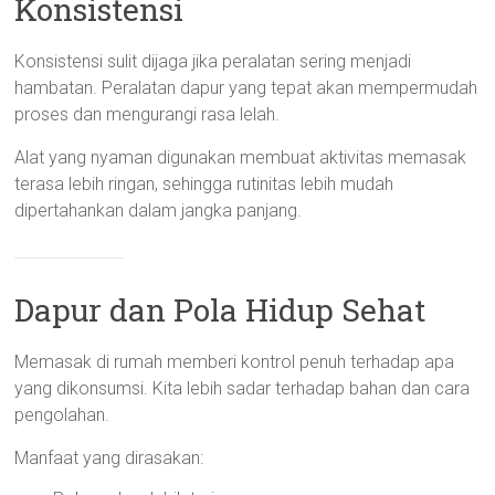
Konsistensi
Konsistensi sulit dijaga jika peralatan sering menjadi
hambatan. Peralatan dapur yang tepat akan mempermudah
proses dan mengurangi rasa lelah.
Alat yang nyaman digunakan membuat aktivitas memasak
terasa lebih ringan, sehingga rutinitas lebih mudah
dipertahankan dalam jangka panjang.
Dapur dan Pola Hidup Sehat
Memasak di rumah memberi kontrol penuh terhadap apa
yang dikonsumsi. Kita lebih sadar terhadap bahan dan cara
pengolahan.
Manfaat yang dirasakan: