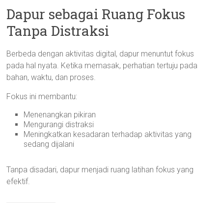
Dapur sebagai Ruang Fokus
Tanpa Distraksi
Berbeda dengan aktivitas digital, dapur menuntut fokus
pada hal nyata. Ketika memasak, perhatian tertuju pada
bahan, waktu, dan proses.
Fokus ini membantu:
Menenangkan pikiran
Mengurangi distraksi
Meningkatkan kesadaran terhadap aktivitas yang
sedang dijalani
Tanpa disadari, dapur menjadi ruang latihan fokus yang
efektif.