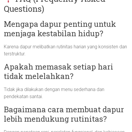
Questions)
Mengapa dapur penting untuk
menjaga kestabilan hidup?
Karena dapur melibatkan rutinitas harian yang konsisten dan
terstruktur.
Apakah memasak setiap hari
tidak melelahkan?
Tidak jika dilakukan dengan menu sederhana dan
pendekatan santai.
Bagaimana cara membuat dapur
lebih mendukung rutinitas?