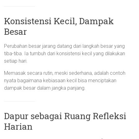
Konsistensi Kecil, Dampak
Besar
Perubahan besar jarang datang dari langkah besar yang
tiba-tiba. Ia tumbuh dari konsistensi kecil yang dilakukan
setiap hari.
Memasak secara rutin, meski sederhana, adalah contoh
nyata bagaimana kebiasaan kecil bisa menciptakan
dampak besar dalam jangka panjang.
Dapur sebagai Ruang Refleksi
Harian