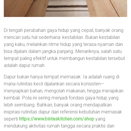
Di tengah perubahan gaya hidup yang cepat, banyak orang
mencari satu hal sederhana: kestabilan. Bukan kestabilan
yang kaku, melainkan ritme hidup yang terasa nyaman dan
bisa dijalani dalam jangka panjang. Menariknya, salah satu
tempat paling efektif untuk membangun kestabilan tersebut
adalah dapur rumah.
Dapur bukan hanya tempat memasak. Ia adalah ruang di
mana rutinitas kecil dijalankan secara konsisten—
menyiapkan bahan, mengolah makanan, hingga merapikan
kembali. Pola ini sering menjadi fondasi gaya hidup yang
lebih seimbang. Bahkan, banyak orang mendapatkan
inspirasi rutinitas dapur dari referensi kebutuhan memasak
seperti
https://www.bintaskitchen.com/shop
yang
mendukung aktivitas rumah tangga secara praktis dan