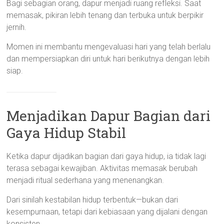
Bagi sebagian orang, dapur menjadi ruang refleksi. Saat
memasak, pikiran lebih tenang dan terbuka untuk berpikir
jernih.
Momen ini membantu mengevaluasi hari yang telah berlalu
dan mempersiapkan diri untuk hari berikutnya dengan lebih
siap.
Menjadikan Dapur Bagian dari
Gaya Hidup Stabil
Ketika dapur dijadikan bagian dari gaya hidup, ia tidak lagi
terasa sebagai kewajiban. Aktivitas memasak berubah
menjadi ritual sederhana yang menenangkan.
Dari sinilah kestabilan hidup terbentuk—bukan dari
kesempurnaan, tetapi dari kebiasaan yang dijalani dengan
konsisten.