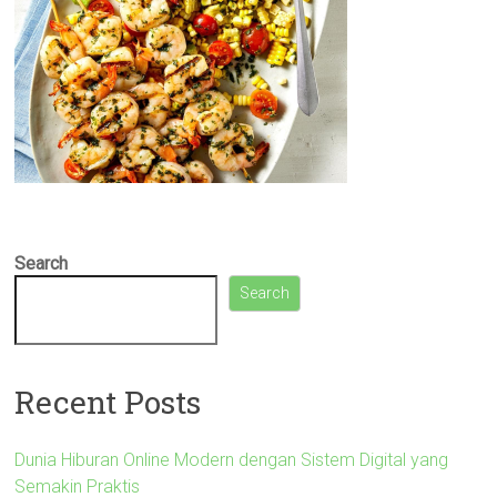
Search
Search
Recent Posts
Dunia Hiburan Online Modern dengan Sistem Digital yang
Semakin Praktis