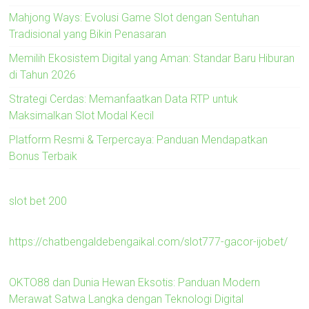
Mahjong Ways: Evolusi Game Slot dengan Sentuhan
Tradisional yang Bikin Penasaran
Memilih Ekosistem Digital yang Aman: Standar Baru Hiburan
di Tahun 2026
Strategi Cerdas: Memanfaatkan Data RTP untuk
Maksimalkan Slot Modal Kecil
Platform Resmi & Terpercaya: Panduan Mendapatkan
Bonus Terbaik
slot bet 200
https://chatbengaldebengaikal.com/slot777-gacor-ijobet/
OKTO88 dan Dunia Hewan Eksotis: Panduan Modern
Merawat Satwa Langka dengan Teknologi Digital