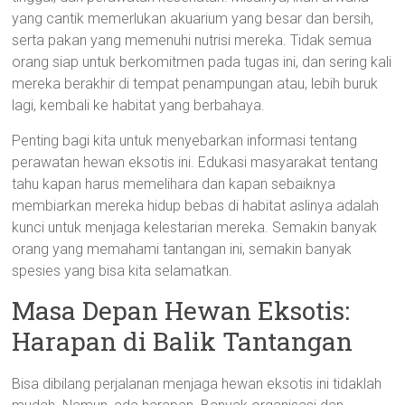
yang cantik memerlukan akuarium yang besar dan bersih,
serta pakan yang memenuhi nutrisi mereka. Tidak semua
orang siap untuk berkomitmen pada tugas ini, dan sering kali
mereka berakhir di tempat penampungan atau, lebih buruk
lagi, kembali ke habitat yang berbahaya.
Penting bagi kita untuk menyebarkan informasi tentang
perawatan hewan eksotis ini. Edukasi masyarakat tentang
tahu kapan harus memelihara dan kapan sebaiknya
membiarkan mereka hidup bebas di habitat aslinya adalah
kunci untuk menjaga kelestarian mereka. Semakin banyak
orang yang memahami tantangan ini, semakin banyak
spesies yang bisa kita selamatkan.
Masa Depan Hewan Eksotis:
Harapan di Balik Tantangan
Bisa dibilang perjalanan menjaga hewan eksotis ini tidaklah