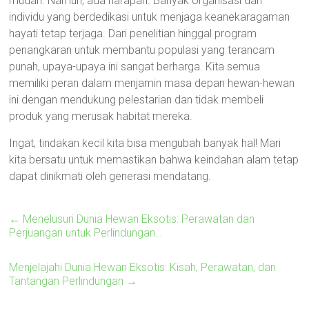
mudah. Namun, ada harapan. Banyak organisasi dan
individu yang berdedikasi untuk menjaga keanekaragaman
hayati tetap terjaga. Dari penelitian hinggal program
penangkaran untuk membantu populasi yang terancam
punah, upaya-upaya ini sangat berharga. Kita semua
memiliki peran dalam menjamin masa depan hewan-hewan
ini dengan mendukung pelestarian dan tidak membeli
produk yang merusak habitat mereka.
Ingat, tindakan kecil kita bisa mengubah banyak hal! Mari
kita bersatu untuk memastikan bahwa keindahan alam tetap
dapat dinikmati oleh generasi mendatang.
←
Menelusuri Dunia Hewan Eksotis: Perawatan dan
Perjuangan untuk Perlindungan…
Menjelajahi Dunia Hewan Eksotis: Kisah, Perawatan, dan
Tantangan Perlindungan
→