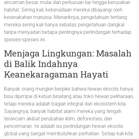
ancaman besar, mulai dari perburuan liar hingga kerusakan
habitat. Sering kali, keberadaan mereka dibayangi oleh
keserakahan manusia. Menariknya, pengetahuan tentang
mereka sering kali hanya sebatas pengetahuan dangkal
tanpa menyadari betapa pentingnya perlindungan terhadap
spesies-spesies ini.
Menjaga Lingkungan: Masalah
di Balik Indahnya
Keanekaragaman Hayati
Banyak orang mungkin berpikir bahwa hewan eksotis hanya
bisa dijumpai di kebun binatang atau toko hewan peliharaan,
tetapi mereka adalah bagian integral dari ekosistem kita.
Sayangnya, banyak habitat alami mereka yang tengah
terancam akibat perubahan iklim, deforestasi, dan
pencemaran. Ini adalah isu perlindungan hewan eksotis
global yang sangat membutuhkan perhatian. Setiap kali kita