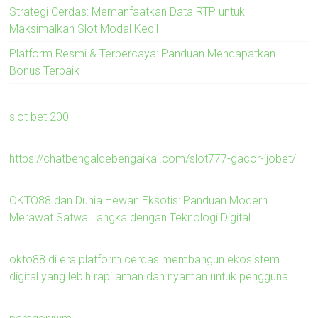
Strategi Cerdas: Memanfaatkan Data RTP untuk
Maksimalkan Slot Modal Kecil
Platform Resmi & Terpercaya: Panduan Mendapatkan
Bonus Terbaik
slot bet 200
https://chatbengaldebengaikal.com/slot777-gacor-ijobet/
OKTO88 dan Dunia Hewan Eksotis: Panduan Modern
Merawat Satwa Langka dengan Teknologi Digital
okto88 di era platform cerdas membangun ekosistem
digital yang lebih rapi aman dan nyaman untuk pengguna