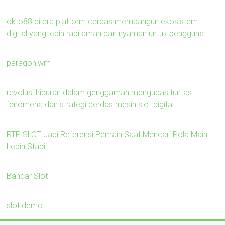
okto88 di era platform cerdas membangun ekosistem
digital yang lebih rapi aman dan nyaman untuk pengguna
paragoniwm
revolusi hiburan dalam genggaman mengupas tuntas
fenomena dan strategi cerdas mesin slot digital
RTP SLOT Jadi Referensi Pemain Saat Mencari Pola Main
Lebih Stabil
Bandar Slot
slot demo