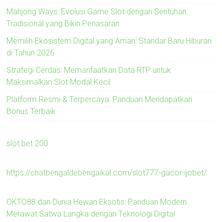
Mahjong Ways: Evolusi Game Slot dengan Sentuhan
Tradisional yang Bikin Penasaran
Memilih Ekosistem Digital yang Aman: Standar Baru Hiburan
di Tahun 2026
Strategi Cerdas: Memanfaatkan Data RTP untuk
Maksimalkan Slot Modal Kecil
Platform Resmi & Terpercaya: Panduan Mendapatkan
Bonus Terbaik
slot bet 200
https://chatbengaldebengaikal.com/slot777-gacor-ijobet/
OKTO88 dan Dunia Hewan Eksotis: Panduan Modern
Merawat Satwa Langka dengan Teknologi Digital