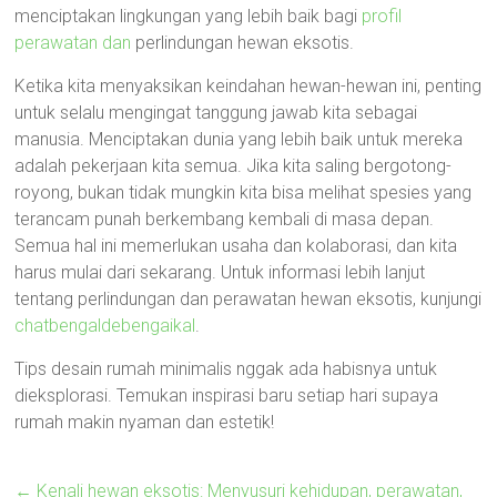
menciptakan lingkungan yang lebih baik bagi
profil
perawatan dan
perlindungan hewan eksotis.
Ketika kita menyaksikan keindahan hewan-hewan ini, penting
untuk selalu mengingat tanggung jawab kita sebagai
manusia. Menciptakan dunia yang lebih baik untuk mereka
adalah pekerjaan kita semua. Jika kita saling bergotong-
royong, bukan tidak mungkin kita bisa melihat spesies yang
terancam punah berkembang kembali di masa depan.
Semua hal ini memerlukan usaha dan kolaborasi, dan kita
harus mulai dari sekarang. Untuk informasi lebih lanjut
tentang perlindungan dan perawatan hewan eksotis, kunjungi
chatbengaldebengaikal
.
Tips desain rumah minimalis nggak ada habisnya untuk
dieksplorasi. Temukan inspirasi baru setiap hari supaya
rumah makin nyaman dan estetik!
←
Kenali hewan eksotis: Menyusuri kehidupan, perawatan,