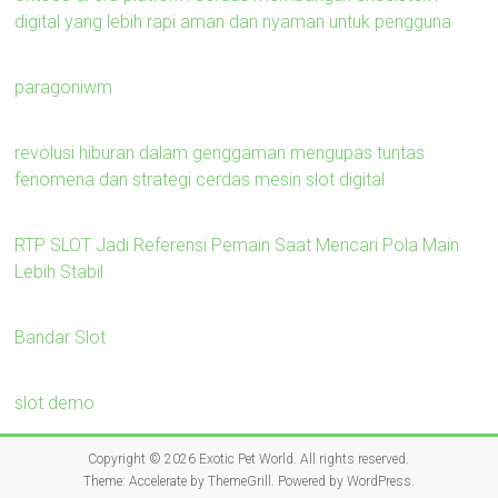
digital yang lebih rapi aman dan nyaman untuk pengguna
paragoniwm
revolusi hiburan dalam genggaman mengupas tuntas
fenomena dan strategi cerdas mesin slot digital
RTP SLOT Jadi Referensi Pemain Saat Mencari Pola Main
Lebih Stabil
Bandar Slot
slot demo
Copyright © 2026
Exotic Pet World
. All rights reserved.
Theme:
Accelerate
by ThemeGrill. Powered by
WordPress
.