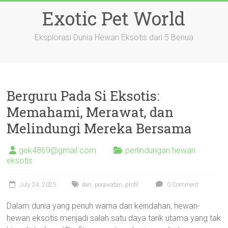
Skip
Exotic Pet World
to
content
Eksplorasi Dunia Hewan Eksotis dari 5 Benua
Berguru Pada Si Eksotis:
Memahami, Merawat, dan
Melindungi Mereka Bersama
gek4869@gmail.com
perlindungan hewan
eksotis
July 24, 2025
dan
,
perawatan
,
profil
0 Comment
Dalam dunia yang penuh warna dan keindahan, hewan-
hewan eksotis menjadi salah satu daya tarik utama yang tak