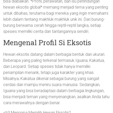
bisa diabaikan. *Profil, perawatan, dan isu perlindungan
hewan eksotis global* memang menjadi tema yang penting
untuk dibahas, terutama bagi mereka yang ingin memahami
lebih dalam tentang makhluk-makhluk unik ini. Dari burung-
burung berwarna cerah hingga reptil-reptil langka, setiap
spesies memiliki cerita dan tantangannya sendiri.
Mengenal Profil Si Eksotis
Hewan eksotis datang dalam berbagai bentuk dan ukuran.
Beberapa yang paling terkenal termasuk Iguana, Kakatua,
dan Leopard. Setiap spesies tidak hanya memiliki
penampilan menarik, tetapi juga karakter yang khas.
Misalnya, Kakatua dikenal sebagai burung yang sangat
cerdas dan mampu meniru suara manusia. Sedangkan,
Iguana yang bisa beradaptasi dalam berbagai lingkungan,
bisa menjadi teman yang menyenangkan, asalkan Anda tahu
cara merawatnya dengan benar.
<h3 Mengapa Memilih Hewan Eksotis?