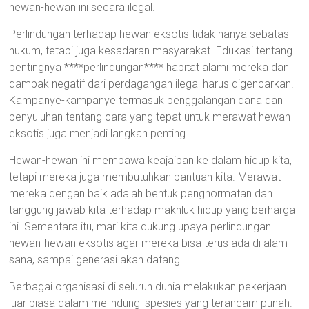
hewan-hewan ini secara ilegal.
Perlindungan terhadap hewan eksotis tidak hanya sebatas
hukum, tetapi juga kesadaran masyarakat. Edukasi tentang
pentingnya ****perlindungan**** habitat alami mereka dan
dampak negatif dari perdagangan ilegal harus digencarkan.
Kampanye-kampanye termasuk penggalangan dana dan
penyuluhan tentang cara yang tepat untuk merawat hewan
eksotis juga menjadi langkah penting.
Hewan-hewan ini membawa keajaiban ke dalam hidup kita,
tetapi mereka juga membutuhkan bantuan kita. Merawat
mereka dengan baik adalah bentuk penghormatan dan
tanggung jawab kita terhadap makhluk hidup yang berharga
ini. Sementara itu, mari kita dukung upaya perlindungan
hewan-hewan eksotis agar mereka bisa terus ada di alam
sana, sampai generasi akan datang.
Berbagai organisasi di seluruh dunia melakukan pekerjaan
luar biasa dalam melindungi spesies yang terancam punah.