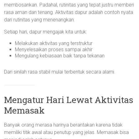
membosankan. Padahal, rutinitas yang tepat justru memberi
rasa aman dan tenang. Aktivitas dapur adalah contoh nyata
dari rutinitas yang menenangkan.
Setiap hari, dapur mengajak kita untuk:
Melakukan aktivitas yang terstruktur
Menyelesaikan proses sampai akhir
Mengulang kebiasaan baik tanpa tekanan
Dari sinilah rasa stabil mulai terbentuk secara alami.
Mengatur Hari Lewat Aktivitas
Memasak
Banyak orang merasa harinya berantakan karena tidak
memiliki titik awal atau penutup yang jelas. Memasak bisa