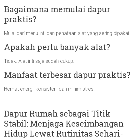
Bagaimana memulai dapur
praktis?
Mulai dari menu inti dan penataan alat yang sering dipakai.
Apakah perlu banyak alat?
Tidak. Alat inti saja sudah cukup.
Manfaat terbesar dapur praktis?
Hemat energi, konsisten, dan minim stres.
Dapur Rumah sebagai Titik
Stabil: Menjaga Keseimbangan
Hidup Lewat Rutinitas Sehari-