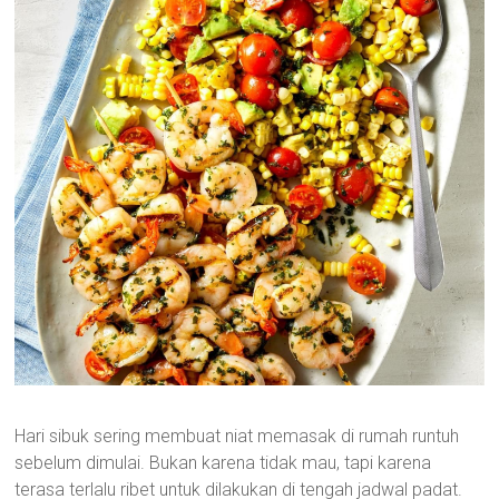
Hari sibuk sering membuat niat memasak di rumah runtuh
sebelum dimulai. Bukan karena tidak mau, tapi karena
terasa terlalu ribet untuk dilakukan di tengah jadwal padat.