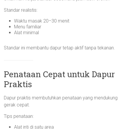
Standar realistis:
Waktu masak 20–30 menit
Menu familiar
Alat minimal
Standar ini membantu dapur tetap aktif tanpa tekanan.
Penataan Cepat untuk Dapur
Praktis
Dapur praktis membutuhkan penataan yang mendukung
gerak cepat.
Tips penataan:
Alat inti di satu area