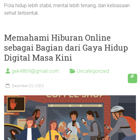
Pola hidup lebih stabil, mental lebih tenang, dan kebiasaan
sehat terbentuk.
Memahami Hiburan Online
sebagai Bagian dari Gaya Hidup
Digital Masa Kini
gek4869@gmail.com
Uncategorized
December 20, 2025