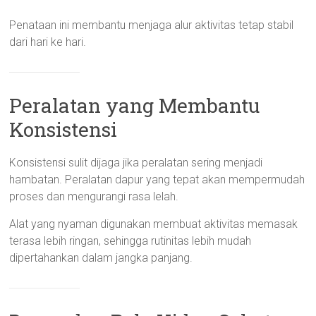
Penataan ini membantu menjaga alur aktivitas tetap stabil
dari hari ke hari.
Peralatan yang Membantu
Konsistensi
Konsistensi sulit dijaga jika peralatan sering menjadi
hambatan. Peralatan dapur yang tepat akan mempermudah
proses dan mengurangi rasa lelah.
Alat yang nyaman digunakan membuat aktivitas memasak
terasa lebih ringan, sehingga rutinitas lebih mudah
dipertahankan dalam jangka panjang.