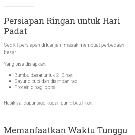
Persiapan Ringan untuk Hari
Padat
Sedikit persiapan di luar jam masak membuat perbedaan
besar.
Yang bisa disiapkan:
Bumbu dasar untuk 2–3 hari
Sayur dicuci dan disimpan rapi
Protein dibagi porsi
Hasilnya, dapur siap kapan pun dibutuhkan.
Memanfaatkan Waktu Tunggu