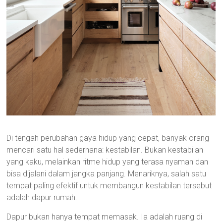
Di tengah perubahan gaya hidup yang cepat, banyak orang
mencari satu hal sederhana: kestabilan. Bukan kestabilan
yang kaku, melainkan ritme hidup yang terasa nyaman dan
bisa dijalani dalam jangka panjang. Menariknya, salah satu
tempat paling efektif untuk membangun kestabilan tersebut
adalah dapur rumah.
Dapur bukan hanya tempat memasak. Ia adalah ruang di