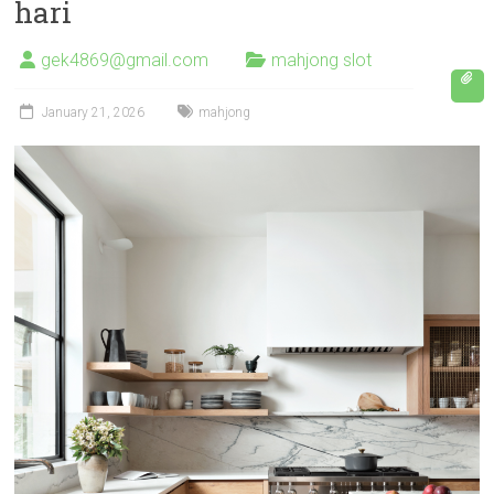
hari
gek4869@gmail.com
mahjong slot
January 21, 2026
mahjong