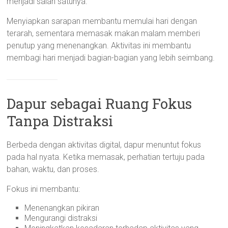
menjadi salah satunya.
Menyiapkan sarapan membantu memulai hari dengan
terarah, sementara memasak makan malam memberi
penutup yang menenangkan. Aktivitas ini membantu
membagi hari menjadi bagian-bagian yang lebih seimbang.
Dapur sebagai Ruang Fokus
Tanpa Distraksi
Berbeda dengan aktivitas digital, dapur menuntut fokus
pada hal nyata. Ketika memasak, perhatian tertuju pada
bahan, waktu, dan proses.
Fokus ini membantu:
Menenangkan pikiran
Mengurangi distraksi