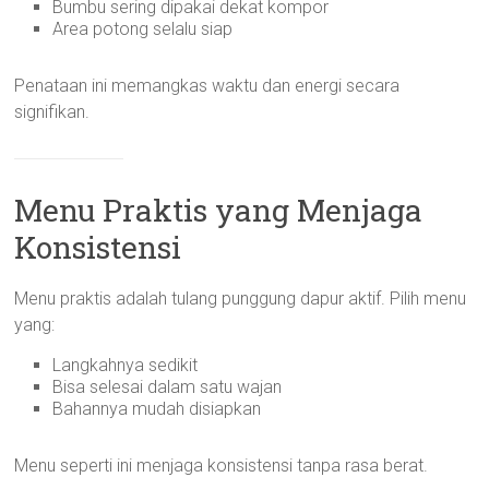
Bumbu sering dipakai dekat kompor
Area potong selalu siap
Penataan ini memangkas waktu dan energi secara
signifikan.
Menu Praktis yang Menjaga
Konsistensi
Menu praktis adalah tulang punggung dapur aktif. Pilih menu
yang:
Langkahnya sedikit
Bisa selesai dalam satu wajan
Bahannya mudah disiapkan
Menu seperti ini menjaga konsistensi tanpa rasa berat.