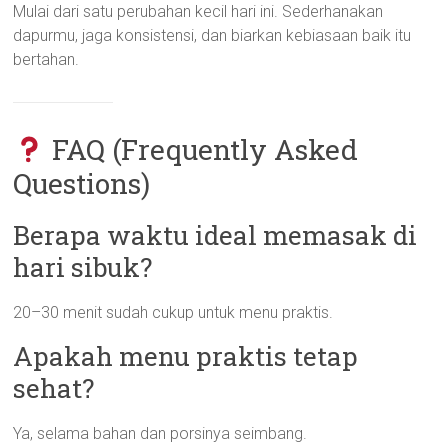
Mulai dari satu perubahan kecil hari ini. Sederhanakan
dapurmu, jaga konsistensi, dan biarkan kebiasaan baik itu
bertahan.
FAQ (Frequently Asked
Questions)
Berapa waktu ideal memasak di
hari sibuk?
20–30 menit sudah cukup untuk menu praktis.
Apakah menu praktis tetap
sehat?
Ya, selama bahan dan porsinya seimbang.